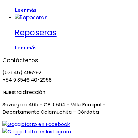
Leer más
Reposeras
Leer más
Contáctenos
(03546) 498292
+54 9 3546 40-2958
Nuestra dirección
Severgnini 465 – CP: 5864 – Villa Rumipal –
Departamento Calamuchita – Córdoba