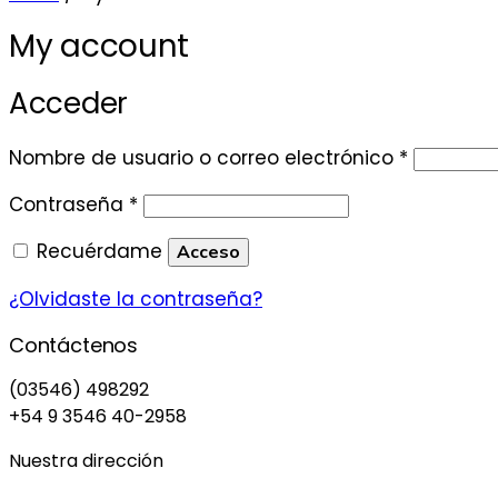
My account
Acceder
Obligator
Nombre de usuario o correo electrónico
*
Obligatorio
Contraseña
*
Recuérdame
Acceso
¿Olvidaste la contraseña?
Contáctenos
(03546) 498292
+54 9 3546 40-2958
Nuestra dirección