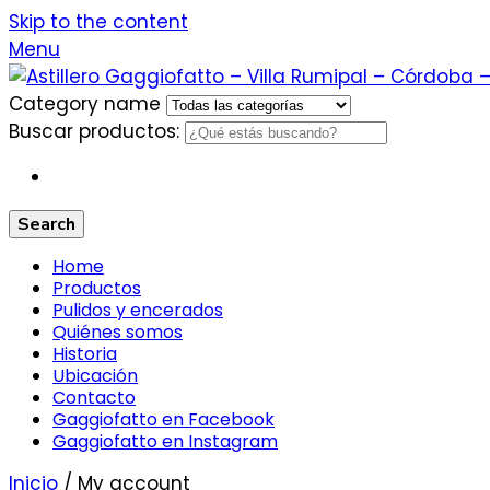
Skip to the content
Menu
Category name
Buscar productos:
Search
Home
Productos
Pulidos y encerados
Quiénes somos
Historia
Ubicación
Contacto
Gaggiofatto en Facebook
Gaggiofatto en Instagram
Inicio
/ My account