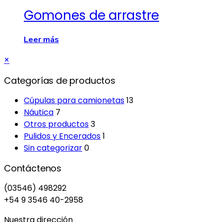
Gomones de arrastre
Leer más
Close
×
drawer
Categorías de productos
Cúpulas para camionetas
13
Náutica
7
Otros productos
3
Pulidos y Encerados
1
Sin categorizar
0
Contáctenos
(03546) 498292
+54 9 3546 40-2958
Nuestra dirección